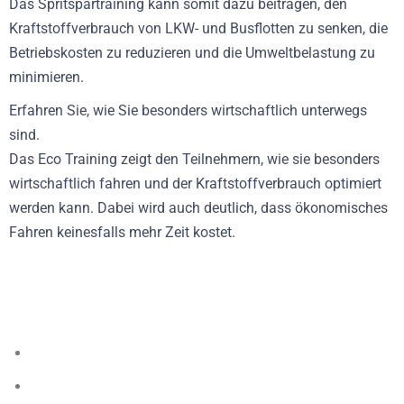
Das Spritspartraining kann somit dazu beitragen, den
Kraftstoffverbrauch von LKW- und Busflotten zu senken, die
Betriebskosten zu reduzieren und die Umweltbelastung zu
minimieren.
Erfahren Sie, wie Sie besonders wirtschaftlich unterwegs
sind.
Das Eco Training zeigt den Teilnehmern, wie sie besonders
wirtschaftlich fahren und der Kraftstoffverbrauch optimiert
werden kann. Dabei wird auch deutlich, dass ökonomisches
Fahren keinesfalls mehr Zeit kostet.
Voraussetzung für wirtschaftliches Fahren:
Die technische Wartung
Notwendigkeit von Abgasnachbehandlungssystemen