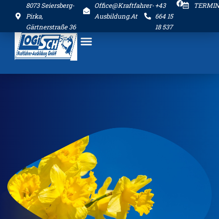
8073 Seiersberg-
Office@kraftfahrer-
+43
TERMI
Pirka,
Ausbildung.at
664 15
Gärtnerstraße 36
18 537