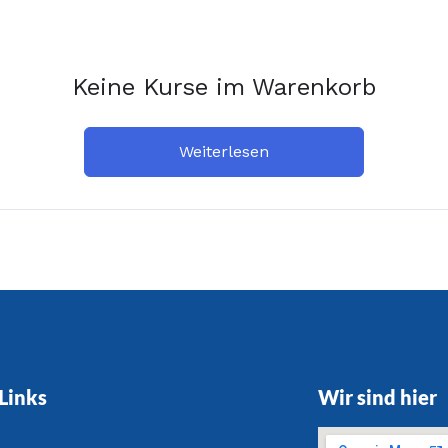
Keine Kurse im Warenkorb
Weiterlesen
Links
Wir sind hier