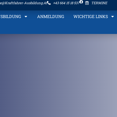
ce@kraftfahrer-Ausbildung.at
+43 664 15 18 537
TERMINE
SBILDUNG
ANMELDUNG
WICHTIGE LINKS