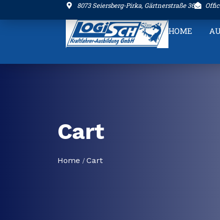
8073 Seiersberg-Pirka, Gärtnerstraße 36
Offi
HOME
AU
Cart
Home
Cart