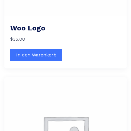
Woo Logo
$
35.00
In den Warenkorb