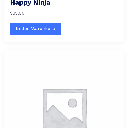
Happy Ninja
$
35.00
In den Warenkorb