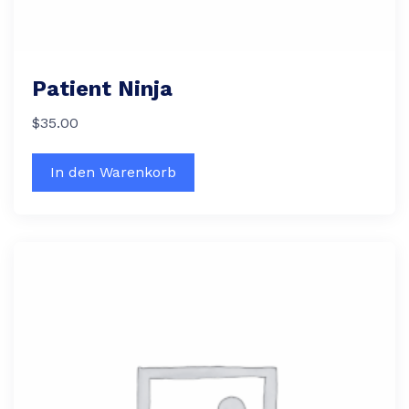
Patient Ninja
$
35.00
In den Warenkorb