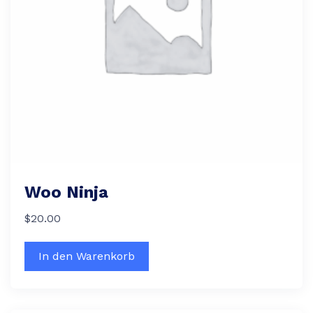
Woo Ninja
$
20.00
In den Warenkorb