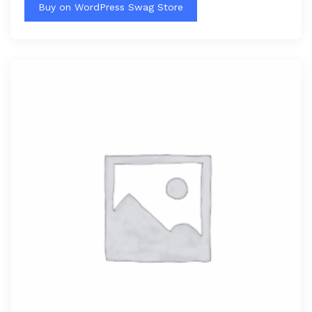
Buy on WordPress Swag Store