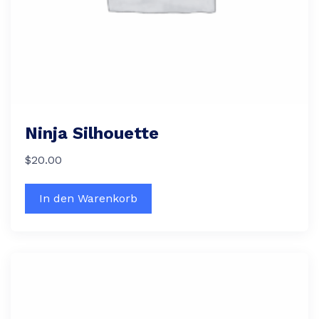
Ninja Silhouette
$
20.00
In den Warenkorb