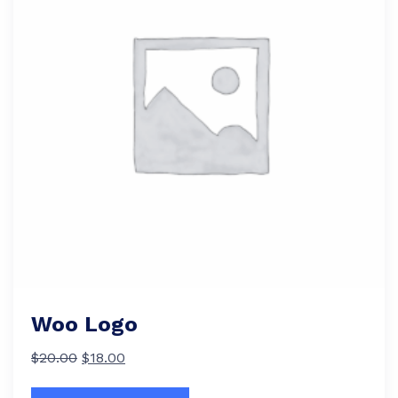
Woo Logo
$
20.00
$
18.00