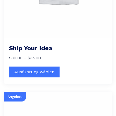
Ship Your Idea
$
30.00
–
$
35.00
Ausführung wählen
Angebot!