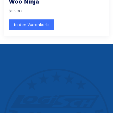
Woo Ninja
$
35.00
In den Warenkorb