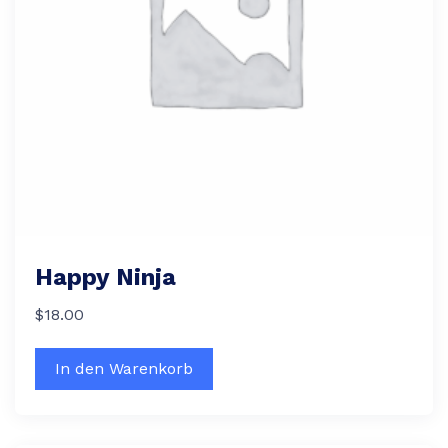
Happy Ninja
$
18.00
In den Warenkorb