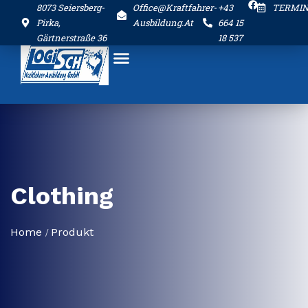
8073 Seiersberg-
Office@kraftfahrer-
+43
TERMI
Pirka,
Ausbildung.at
664 15
Gärtnerstraße 36
18 537
Clothing
Home
Produkt