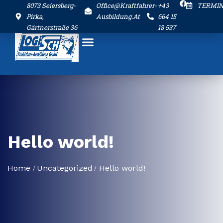
8073 Seiersberg-
Office@kraftfahrer-
+43
TERMI
Pirka,
Ausbildung.at
664 15
Gärtnerstraße 36
18 537
Hello world!
Home
Uncategorized
Hello world!